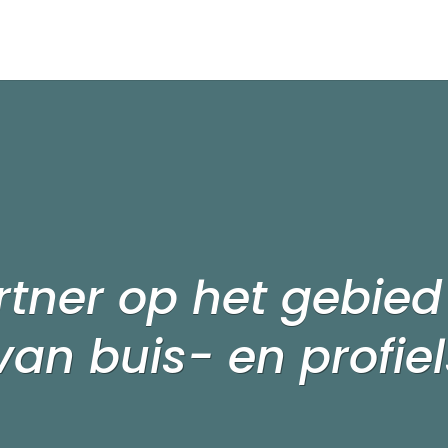
rtner op het gebied
van buis- en profie