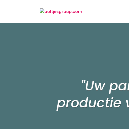
"Uw pa
productie 