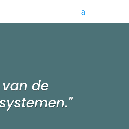
 van de
lsystemen."