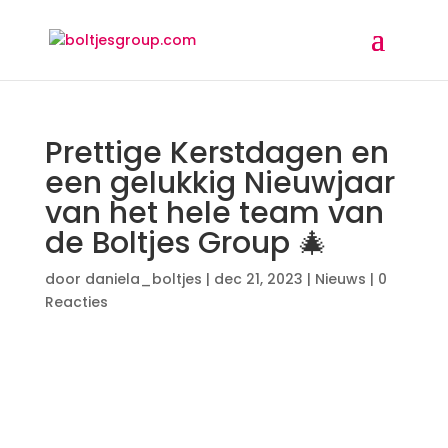
Prettige Kerstdagen en
een gelukkig Nieuwjaar
van het hele team van
de Boltjes Group 🎄
door
daniela_boltjes
|
dec 21, 2023
|
Nieuws
|
0
Reacties