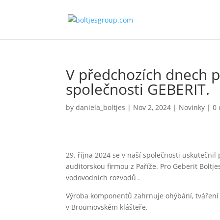
V předchozích dnech p
společnosti GEBERIT.
by
daniela_boltjes
|
Nov 2, 2024
|
Novinky
|
0
29. října 2024 se v naší společnosti uskutečnil
auditorskou firmou z Paříže. Pro Geberit Bolt
vodovodních rozvodů .
Výroba komponentů zahrnuje ohýbání, tváření 
v Broumovském klášteře.