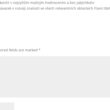
 skončil s nejvyšším možným hodnocením a bez jakýchkoliv
vazek v rozvoji znalostí ve všech relevantních oblastech řízení Bol
ired fields are marked
*