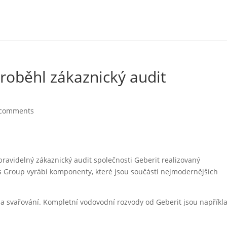
roběhl zákaznický audit
 comments
 pravidelný zákaznický audit společnosti Geberit realizovaný
jes Group vyrábí komponenty, které jsou součástí nejmodernějších
a svařování. Kompletní vodovodní rozvody od Geberit jsou napříkl