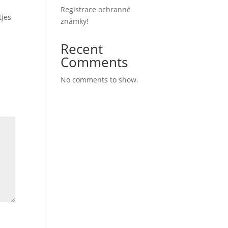
Registrace ochranné
tjes
známky!
Recent
Comments
No comments to show.