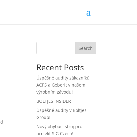
Search
Recent Posts
Úspěšné audity zákazníků
ACPS a Geberit v našem
výrobním závodu!
BOLTJES INSIDER
Úspěšné audity v Boltjes
Group!
ad
Nový ohýbací stroj pro
projekt SJG Czech!