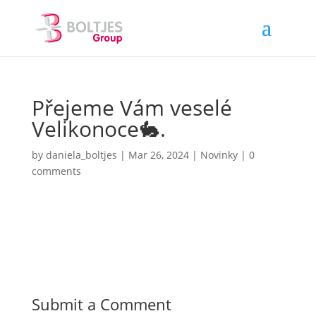
Přejeme Vám veselé
Velikonoce🐇.
by
daniela_boltjes
|
Mar 26, 2024
|
Novinky
|
0
comments
Submit a Comment