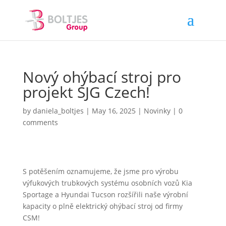
Nový ohýbací stroj pro
projekt SJG Czech!
by
daniela_boltjes
|
May 16, 2025
|
Novinky
|
0
comments
S potěšením oznamujeme, že jsme pro výrobu
výfukových trubkových systému osobních vozů Kia
Sportage a Hyundai Tucson rozšířili naše výrobní
kapacity o plně elektrický ohýbací stroj od firmy
CSM!