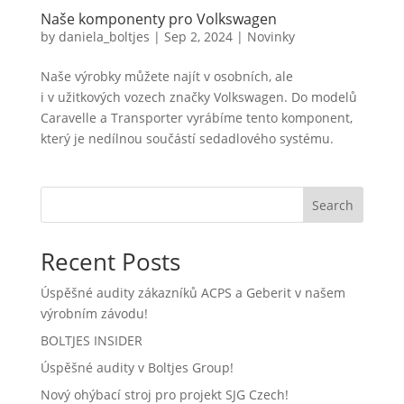
Naše komponenty pro Volkswagen
by
daniela_boltjes
|
Sep 2, 2024
|
Novinky
Naše výrobky můžete najít v osobních, ale
i v užitkových vozech značky Volkswagen. Do modelů
Caravelle a Transporter vyrábíme tento komponent,
který je nedílnou součástí sedadlového systému.
Search
Recent Posts
Úspěšné audity zákazníků ACPS a Geberit v našem
výrobním závodu!
BOLTJES INSIDER
Úspěšné audity v Boltjes Group!
Nový ohýbací stroj pro projekt SJG Czech!